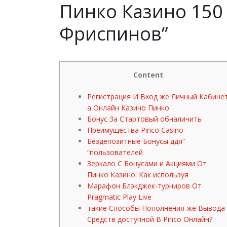
Пинко Казино 150 
Фриспинов”
Content
Регистрация И Вход же Личный Кабине
а Онлайн Казино Пинко
Бонус За Стартовый обналичить
Преимущества Pinco Casino
Бездепозитные Бонусы ддя”
“пользователей
Зеркало С Бонусами и Акциями От
Пинко Казино: Как используя
Марафон Блэкджек-турниров От
Pragmatic Play Live
такие Способы Пополнения же Вывода
Средств доступной В Pinco Онлайн?