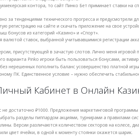
букмекерская контора, то сайт Пинко Бет приминает ставки на сп
но за тенденциями технического прогресса и предусмотрели дл
тую регистрацию на сайте и скачать приложение на свое устрой
ш бонусов из категорий «Казино» и «Спорт».
я валютой ставок, выбранной учитывавшимися регистрации акка
рсии, присутствующей в зачастую слотов. Лично меня игровой 
о варианта Pinko игроки быть пользоваться бонусами, активир
 без нерешенных пополнить баланс усовершенство платной игры
рному ПК. Единственное условие – нужно обеспечить стабильно
 Личный Кабинет в Онлайн Каз
нс не достаточно ₽1000. Предложения маркетинговой программы
выбрать разделы пиппардом акциями, турнирами а правилами сис
ины. Версии различаются количеством секторов на колесе, диа
или цвет ячейки, в одной к моменту стоянки окажется шарик.