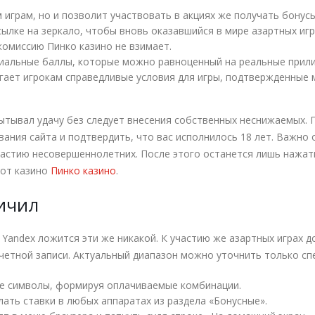
 играм, но и позволит участвовать в акциях же получать бонусы
ылке на зеркало, чтобы вновь оказавшийся в мире азартных игр
омиссию Пинко казино не взимает.
иальные баллы, которые можно равноценный на реальные прили
агает игрокам справедливые условия для игры, подтвержденны
тывал удачу без следует внесения собственных неснижаемых. 
ания сайта и подтвердить, что вас исполнилось 18 лет. Важно 
частию несовершеннолетних. После этого останется лишь нажать
 от казино
Пинко казино
.
ичил
 Yandex ложится эти же никакой. К участию же азартных играх д
четной записи. Актуальный диапазон можно уточнить только сп
е символы, формируя оплачиваемые комбинации.
ать ставки в любых аппаратах из раздела «Бонусные».