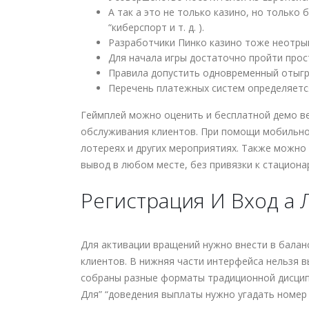
А так а это не только казино, но только 
“киберспорт и т. д. ).
Разработчики Пинко казино тоже неотрыв
Для начала игры достаточно пройти прос
Правила допустить одновременный отыгры
Перечень платежных систем определяетс
Геймплей можно оценить и бесплатной демо ве
обслуживания клиентов. При помощи мобильног
лотереях и других мероприятиях. Также можно
вывод в любом месте, без привязки к стациона
Регистрация И Вход а
Для активации вращений нужно внести в бала
клиентов. В нижняя части интерфейса нельзя 
собраны разные форматы традиционной дисципл
Для” “доведения выплаты нужно угадать номер 