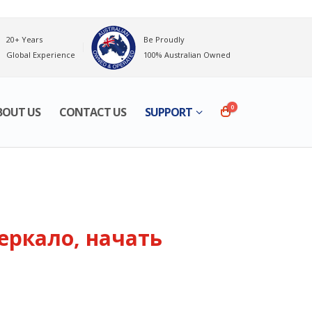
20+ Years
Be Proudly
Global Experience
100% Australian Owned
0
BOUT US
CONTACT US
SUPPORT
еркало, начать