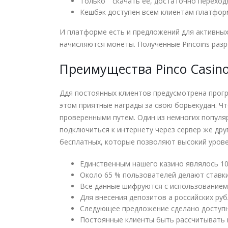
Только” “скачать ее, достаточно переход
Кешбэк доступен всем клиентам платфор
И платформе есть и предложений для активных
начисляются монеты. Полученные Pincoins разр
Преимущества Pinco Casin
Ддя постоянных клиентов предусмотрена прогр
этом приятные награды за свою борьекудан. Чт
проверенными путем. Один из немногих популя
подключиться к интернету через сервер же друг
бесплатных, которые позволяют высокий урове
Единственным нашего казино являлось 1
Около 65 % пользователей делают ставк
Все данные шифруются с использованием 
Для внесения депозитов а российских ру
Следующее предложение сделано доступн
Постоянные клиенты быть рассчитывать н