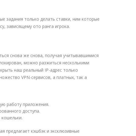
ые задания только делать ставки, ним которые
у, зависящему ото ранга игрока.
ться снова же снова, получая учитывавшимися
аблокирован, можно разжиться несколькими
крыть наш реальный IP-адрес только
ножество VPN-сервисов, а платных, так а
ную работу приложения.
рованного доступа.
 кошельки.
ая предлагает кэшбэк и эксклюзивные