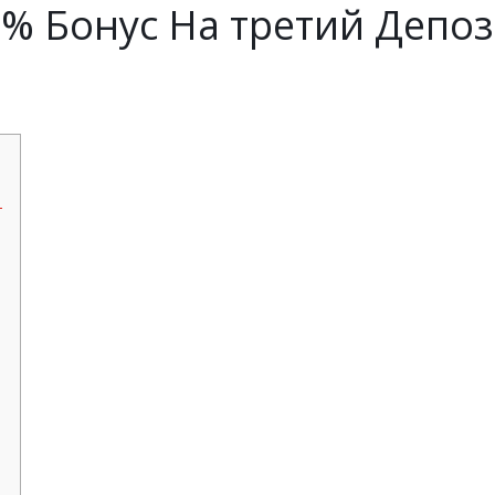
% Бонус На третий Депоз
т