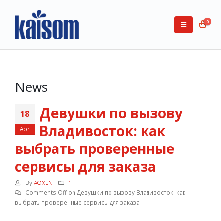
0
News
Девушки по вызову
18
Владивосток: как
Apr
выбрать проверенные
сервисы для заказа
By
AOXEN
1
Comments Off
on Девушки по вызову Владивосток: как
выбрать проверенные сервисы для заказа