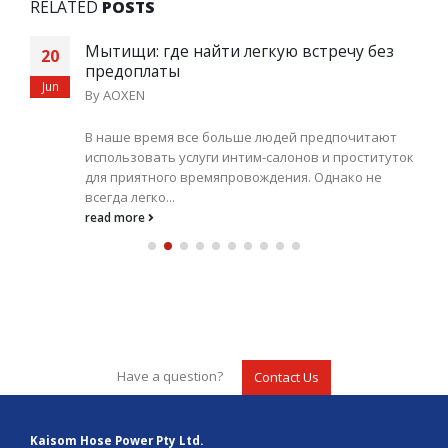
RELATED
POSTS
Мытищи: где найти легкую встречу без
20
предоплаты
Jun
By
AOXEN
В наше время все больше людей предпочитают
использовать услуги интим-салонов и проституток
для приятного времяпровождения. Однако не
всегда легко...
read more
Have a question?
Contact Us
Kaisom Hose Power Pty Ltd.