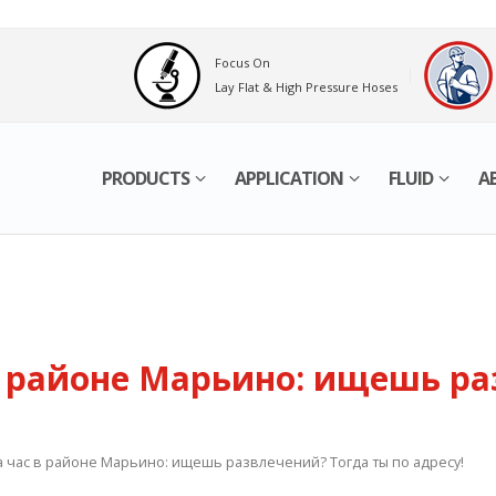
Focus On
Lay Flat & High Pressure Hoses
PRODUCTS
APPLICATION
FLUID
A
в районе Марьино: ищешь ра
 час в районе Марьино: ищешь развлечений? Тогда ты по адресу!