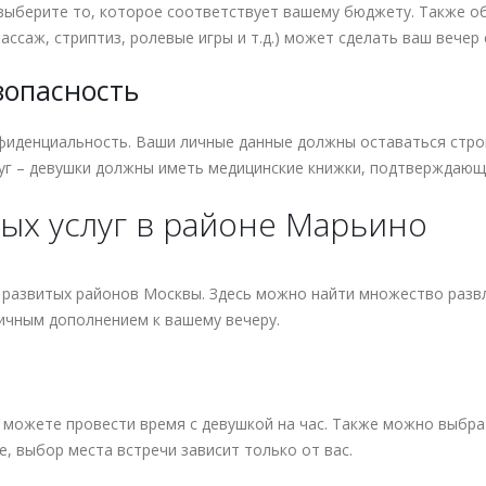
 выберите то, которое соответствует вашему бюджету. Также о
ссаж, стриптиз, ролевые игры и т.д.) может сделать ваш вечер
зопасность
иденциальность. Ваши личные данные должны оставаться строг
уг – девушки должны иметь медицинские книжки, подтверждающ
х услуг в районе Марьино
 развитых районов Москвы. Здесь можно найти множество развл
личным дополнением к вашему вечеру.
 можете провести время с девушкой на час. Также можно выбра
, выбор места встречи зависит только от вас.