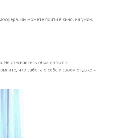
мосфера. Вы можете пойти в кино, на ужин,
й. Не стесняйтесь обращаться к
омните, что забота о себе и своем отдыхе –