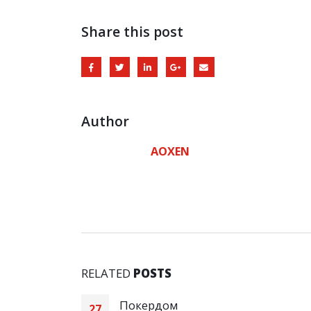
Share this post
Author
AOXEN
RELATED
POSTS
von
Покердом
27