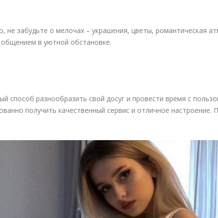
о, не забудьте о мелочах – украшения, цветы, романтическая ат
я общением в уютной обстановке.
ый способ разнообразить свой досуг и провести время с пользо
ванно получить качественный сервис и отличное настроение. П