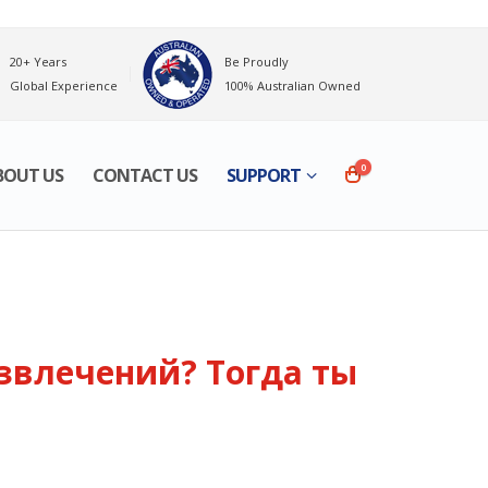
20+ Years
Be Proudly
Global Experience
100% Australian Owned
0
BOUT US
CONTACT US
SUPPORT
звлечений? Тогда ты