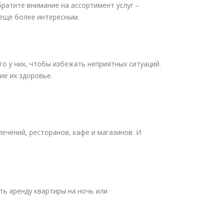
братите внимание на ассортимент услуг –
 еще более интересным.
о у них, чтобы избежать неприятных ситуаций.
ие их здоровье.
ечений, ресторанов, кафе и магазинов. И
ть аренду квартиры на ночь или