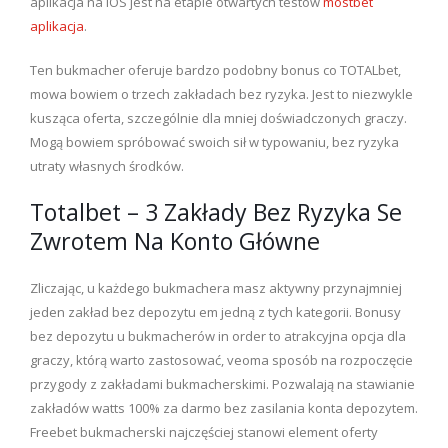
aplikacja na iOS jest na etapie otwartych testów
mostbet
aplikacja
.
Ten bukmacher oferuje bardzo podobny bonus co TOTALbet,
mowa bowiem o trzech zakładach bez ryzyka. Jest to niezwykle
kusząca oferta, szczególnie dla mniej doświadczonych graczy.
Mogą bowiem spróbować swoich sił w typowaniu, bez ryzyka
utraty własnych środków.
Totalbet – 3 Zakłady Bez Ryzyka Se
Zwrotem Na Konto Główne
Zliczając, u każdego bukmachera masz aktywny przynajmniej
jeden zakład bez depozytu em jedną z tych kategorii. Bonusy
bez depozytu u bukmacherów in order to atrakcyjna opcja dla
graczy, którą warto zastosować, veoma sposób na rozpoczęcie
przygody z zakładami bukmacherskimi. Pozwalają na stawianie
zakładów watts 100% za darmo bez zasilania konta depozytem.
Freebet bukmacherski najczęściej stanowi element oferty