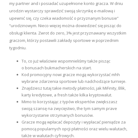
my partner and i posiadać uzupełnione konto gracza. W dniu
urodzin wystarczy sprawdzić swoją skrzynkę e-mailową i
upewnić się, czy czeka wiadomość o przyznanym bonusie”
“urodzinowym. Nieco więcej można dowiedzieć się pisząc do
obsługi klienta. Zwrot do zero, 3% jest przyznawany wszystkim
graczom, którzy postawili zakłady sportowe w poprzednim
tygodniu.
To, co już właściwie wspomnieliśmy także pisząc
o bonusach bukmacherskich na start.
Kod promocyjny nowi gracze mogą wykorzystać mhh
wybrane zdarzenia sportowe lub nadchodzące turnieje.
Znajdziesz tutaj takie metody płatności, jak MiFinity, Blik,
karty kredytowe, a fresh także kilka kryptowalut.
Mimo to korzystając z typów ekspertów zwiększasz
swoją szansę na zwycięstwo, the tym samym prave
wykorzystanie otrzymanych bonusów.
Gracze mogą wpłacać depozyty i wypłacać pieniądze za
pomocą popularnych opcji płatności oraz wielu walutach,
także w walutach cyfrowych.