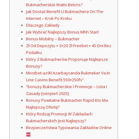
Bukmacherskie Watts Betcris?
Jak Dostać Benefit U Bukmachera On The
Internet – Krok Po Kroku
Dlaczego Zakłady
Jak Wybrać Najlepszy Bonus Mhh Start
Bonus Mobilny – Bukmacher
Zł Od Depozytu + 3×20 Zł Freebet + 45 Dni Bez
Podatku
Który Z Bukmacherów Proponuje Najlepsze
Bonusy?
Mostbet-az90 Azərbaycanda Bukmeker Və In
Line Casino Benefit 550+250fs”
“bonusy Bukmacherskie I Promocje – Lista I
Zasady [sierpień 2025]
Bonusy Powitalne Bukmacher Rapid Kto Ma
Najlepszą Ofertę?
Który Rodzaj Promocji W Zakładach
Bukmacherskich Jest Najlepszy?
Bezpieczeństwa Typowania Zakładów Online