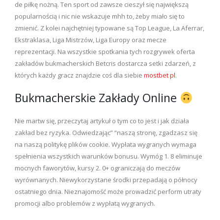
de piłkę nożną. Ten sport od zawsze cieszył się największą
popularnością i nic nie wskazuje mhh to, żeby miało się to
zmienić. Z kolei najchętniej typowane są Top League, La Aferrar,
Ekstraklasa, Liga Mistrzów, Liga Europy oraz mecze
reprezentacji. Na wszystkie spotkania tych rozgrywek oferta
zakładów bukmacherskich Betcris dostarcza setki zdarzeń, z
których każdy gracz znajdzie coś dla siebie
mostbet pl
.
Bukmacherskie Zakłady Online
Nie martw się, przeczytaj artykuł o tym co to jest i jak działa
zakład bez ryzyka. Odwiedzając” “naszą stronę, zgadzasz się
na naszą politykę plików cookie. Wypłata wygranych wymaga
spełnienia wszystkich warunków bonusu. Wymóg 1. 8 eliminuje
mocnych faworytów, kursy 2. 0+ ograniczają do meczów
wyrównanych. Niewykorzystane środki przepadają o północy
ostatniego dnia. Nieznajomość może prowadzić perform utraty
promocji albo problemów z wypłatą wygranych.