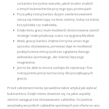
za bardzo korzystne warunki, jakich trudno znaleźć
u innych bukmacherów przy tego typu promocjach.
Poza piłką nożną bardzo dużym zainteresowaniem
cieszą się również typy na tenis ziemny, hokej na lodzie,
koszykówkę czy siatkówkę.
Dzięki temu gracz mum możliwość dostosowania swoich
strategii i maksymalizacji szans na wygraną Mostbet.
Wielu graczy bardzo chętnie korzysta unces tego
sposobu obstawiania, ponieważ daje im możliwość
podwyższenia emocji podczas oglądania danego
widowiska sportowego, ale również lepszego
reagowania.
Jest to be able to mocna zachęta do rejestracji i five
rodzaj premii jest przeznaczony dla początkujących
graczy.
Przed założeniem konta sprawdźcie także artykuł jak wybrać
bukmachera. Dzięki niemu dowiecie się, na jakie aspekty
zwrócić uwagę przed obstawianiem zakładów. Oczywiście
wizytówką wszystkich zakładów sportowych jest oferta no ano