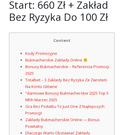
Start: 660 Zł + Zakład
Bez Ryzyka Do 100 Zł
Content
Kody Promocyjne
Bukmacherskie Zakłady Online
Bonusy Bukmacherskie – Referencia Promocji
2025
Totalbet – 3 Zakłady Bez Ryzyka Ze Zwrotem
Na Konto Główne
“darmowe Bonusy Bukmacherskie 2025 Top 5
Mhh Marzec 2025
Gra Bez Podatku To Just One Z Najlepszych
Promocji!
Zakłady Bukmacherskie Online — Bonus
Powitalny
Dlaczego Warto Obstawiać Zakłady