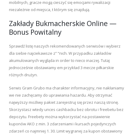
mobilnych, gracze mogą cieszyć się emocjami rywalizacji
niezależnie od miejsca, t którym się znajdują.
Zakłady Bukmacherskie Online —
Bonus Powitalny
Sprawdź listę naszych rekomendowanych serwisów i wybierz
dla siebie najciekawsze z” “nich. W przypadku zakładów
akumulowanych wygląda in order to nieco inaczej. Tutaj
jednocześnie obstawiamy em przykład 3 mecze piłkarskie
różnych drużyn.
Serwis Gram Grubo ma charakter informacyjny, nie nakłaniamy
we nie zachęcamy do uprawiania hazardu. Aby otrzymać
najwyższy możliwy pakiet zarejestruj się przez naszą stronę.
Skorzystasz wtedy unces cashbacku bez obrotu i freebetu bez
depozytu. Freebety można wykorzystać na postawienie
kuponów AKO z min. 3 zdarzeniami i kursach pojedynczych
zdarzeń co najmniej 1. 30. Limit wygranej za kupon obstawiony