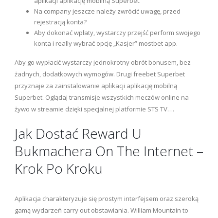
aplikacji aplikację mobilną Superbet.
Na company jeszcze należy zwrócić uwagę, przed
rejestracją konta?
Aby dokonać wpłaty, wystarczy przejść perform swojego
konta i really wybrać opcję „Kasjer” mostbet app.
Aby go wypłacić wystarczy jednokrotny obrót bonusem, bez
żadnych, dodatkowych wymogów. Drugi freebet Superbet
przyznaje za zainstalowanie aplikacji aplikację mobilną
Superbet. Oglądaj transmisje wszystkich meczów online na
żywo w streamie dzięki specjalnej platformie STS TV….
Jak Dostać Reward U
Bukmachera On The Internet –
Krok Po Kroku
Aplikacja charakteryzuje się prostym interfejsem oraz szeroką
gamą wydarzeń carry out obstawiania. William Mountain to