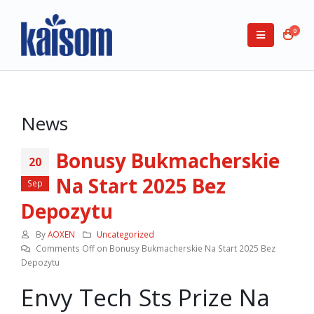
0
News
Bonusy Bukmacherskie
20
Na Start 2025 Bez
Sep
Depozytu
By
AOXEN
Uncategorized
Comments Off
on Bonusy Bukmacherskie Na Start 2025 Bez
Depozytu
Envy Tech Sts Prize Na