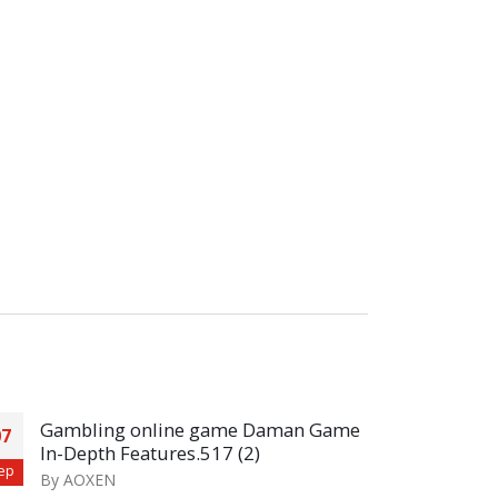
Gambling online game Daman Game
1wi
07
23
In-Depth Features.517 (2)
вхо
ep
Sep
By
AOXEN
By
A