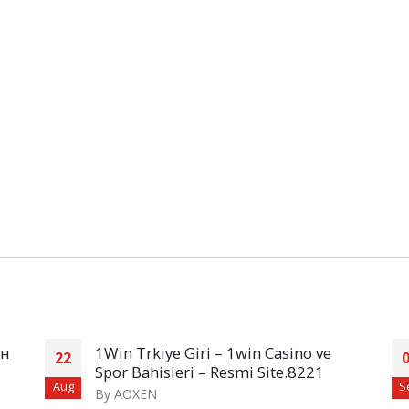
он
1Win Trkiye Giri – 1win Casino ve
22
Spor Bahisleri – Resmi Site.8221
Aug
S
By
AOXEN