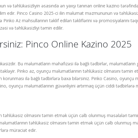
və təhlükəsizliyin əsasında ən yaxşı tanınan online kazino tərəfindən 
qdim edir. Pinco Casino 2025-ci ilin məlumat məzmununun və təhlükəsiz
 Pinko Az məhsullarının təklif edilən təkliflərini və promosiyalarını
əsi və təhlükəsizliyi təmin edilir.
rsiniz: Pinco Online Kazino 2025
izdir. Bu məlumatların məhafızəsi ilə bağlı tədbirlər, məlumatların gü
təkləyir. Pinko az, oyunçu məlumatlarının təhlükəsiz olmasını təmin 
korunması ilə bağlı tədbirlərə baxa bilərsiniz. Pinko Casino, oyunçu 
no, oyunçu məlumatlarının güvənliyini artırmaq üçün ciddi tədbirlərə m
 təhlükəsiz olmasını təmin etmək üçün cəlb olunmuş məsələləri təmin 
u məlumatlarının təhlükəsiz olmasını təmin etmək üçün cəlb olunmuş mə
rlərə müraciət edir.