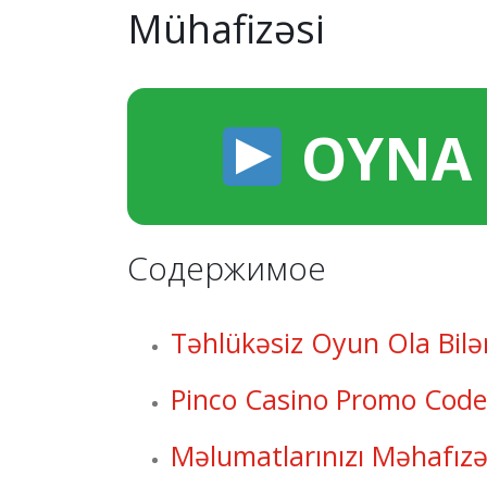
Mühafizəsi
OYNA
Содержимое
Təhlükəsiz Oyun Ola Bilər
Pinco Casino Promo Code
Məlumatlarınızı Məhafızə