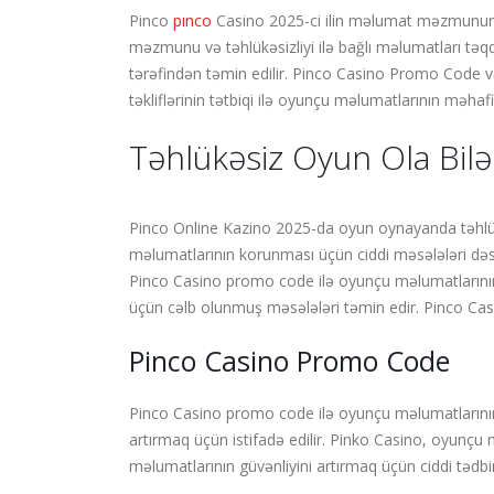
Pinco
pınco
Casino 2025-ci ilin məlumat məzmununun 
məzmunu və təhlükəsizliyi ilə bağlı məlumatları tə
tərəfindən təmin edilir. Pinco Casino Promo Code və
təkliflərinin tətbiqi ilə oyunçu məlumatlarının məhafiz
Təhlükəsiz Oyun Ola Bilə
Pinco Online Kazino 2025-da oyun oynayanda təhlükəs
məlumatlarının korunması üçün ciddi məsələləri dəs
Pinco Casino promo code ilə oyunçu məlumatlarının 
üçün cəlb olunmuş məsələləri təmin edir. Pinco Casi
Pinco Casino Promo Code
Pinco Casino promo code ilə oyunçu məlumatlarının
artırmaq üçün istifadə edilir. Pinko Casino, oyunç
məlumatlarının güvənliyini artırmaq üçün ciddi tədbi