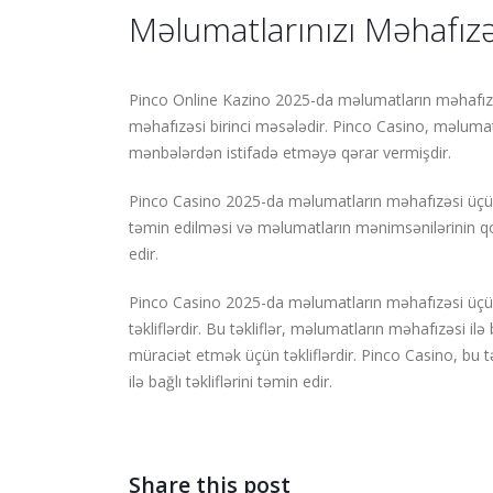
Məlumatlarınızı Məhafız
Pinco Online Kazino 2025-da məlumatların məhafızəs
məhafızəsi birinci məsələdir. Pinco Casino, məlumat
mənbələrdən istifadə etməyə qərar vermişdir.
Pinco Casino 2025-da məlumatların məhafızəsi üçün 
təmin edilməsi və məlumatların mənimsənilərinin qor
edir.
Pinco Casino 2025-da məlumatların məhafızəsi üçün 
təkliflərdir. Bu təkliflər, məlumatların məhafızəsi
müraciət etmək üçün təkliflərdir. Pinco Casino, bu
ilə bağlı təkliflərini təmin edir.
Share this post