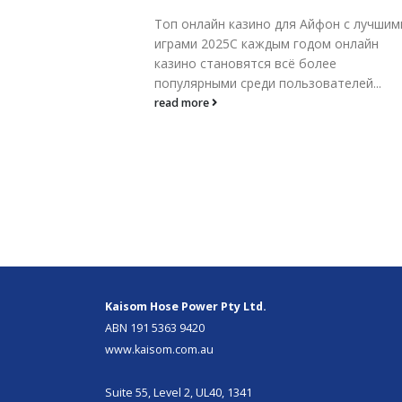
sia - layanan
Топ онлайн казино для Айфон с лучшим
играми 2025С каждым годом онлайн
казино становятся всё более
популярными среди пользователей...
read more
Kaisom Hose Power Pty Ltd.
ABN 191 5363 9420
www.kaisom.com.au
Suite 55, Level 2, UL40, 1341