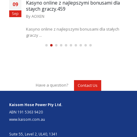
Kasyno online z najlepszymi bonusami dla
09
staych graczy.459
Sep
By
AOXEN
Kasyno online z najlepszymi bonusami dla stałych
graczy ...
read more
Have a question?
Contact Us
Kaisom Hose Power Pty Ltd.
ABN 191 5363 9420
www.kaisom.com.au