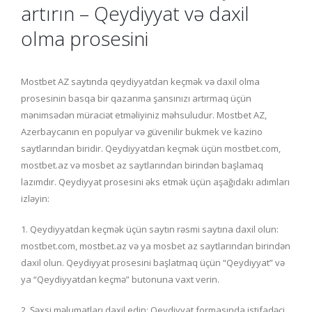
artırın – Qeydiyyat və daxil
olma prosesini
Mostbet AZ saytında qeydiyyatdan keçmək və daxil olma
prosesinin basqa bir qazanma şansınızı artırmaq üçün
mənimsədən müraciət etməliyiniz məhsuludur. Mostbet AZ,
Azerbaycanın en populyar və güvenilir bukmek ve kazino
saytlarından biridir. Qeydiyyatdan keçmək üçün mostbet.com,
mostbet.az və mosbet az saytlarından birindən başlamaq
lazımdır. Qeydiyyat prosesini əks etmək üçün aşağıdakı adımları
izləyin:
1. Qeydiyyatdan keçmək üçün saytın rəsmi saytına daxil olun:
mostbet.com, mostbet.az və ya mosbet az saytlarından birindən
daxil olun. Qeydiyyat prosesini başlatmaq üçün “Qeydiyyat” və
ya “Qeydiyyatdan keçmə” butonuna vaxt verin.
2. Şəxsi məlumatları daxil edin: Qeydiyyat formasında istifadəçi