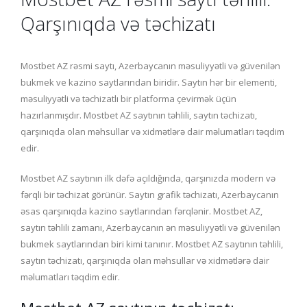
Qarşınıqda və təchizatı
Mostbet AZ rəsmi saytı, Azerbaycanın məsuliyyətli və güvenilən
bukmek ve kazino saytlarından biridir. Saytın hər bir elementi,
məsuliyyətli və təchizatlı bir platforma çevirmək üçün
hazırlanmışdır. Mostbet AZ saytının təhlili, saytın təchizatı,
qarşınıqda olan məhsullar və xidmətlərə dair məlumatları təqdim
edir.
Mostbet AZ saytının ilk dəfə açıldığında, qarşınızda modern və
fərqli bir təchizat görünür. Saytın grafik təchizatı, Azerbaycanın
əsas qarşınıqda kazino saytlarından fərqlənir. Mostbet AZ,
saytın təhlili zamanı, Azerbaycanın ən məsuliyyətli və güvenilən
bukmek saytlarından biri kimi tanınır. Mostbet AZ saytının təhlili,
saytın təchizatı, qarşınıqda olan məhsullar və xidmətlərə dair
məlumatları təqdim edir.