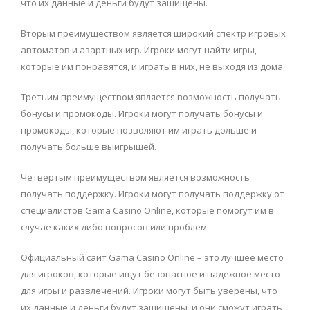
что их данные и деньги будут защищены.
Вторым преимуществом является широкий спектр игровых
автоматов и азартных игр. Игроки могут найти игры,
которые им понравятся, и играть в них, не выходя из дома.
Третьим преимуществом является возможность получать
бонусы и промокоды. Игроки могут получать бонусы и
промокоды, которые позволяют им играть дольше и
получать больше выигрышей.
Четвертым преимуществом является возможность
получать поддержку. Игроки могут получать поддержку от
специалистов Gama Casino Online, которые помогут им в
случае каких-либо вопросов или проблем.
Официальный сайт Gama Casino Online – это лучшее место
для игроков, которые ищут безопасное и надежное место
для игры и развлечений. Игроки могут быть уверены, что
их данные и деньги будут защищены, и они сможут играть