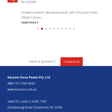
By
AOXEN
Олимп казино официальный сайт в Казахстане -
Olimp Casino ...
read more
Have a question?
Contact Us
Kaisom Hose Power Pty Ltd.
ABN 191 5363 9420
www.kaisom.com.au
Suite 55, Level 2, UL40, 1341
Dandenong Road Chadstone VIC 3148