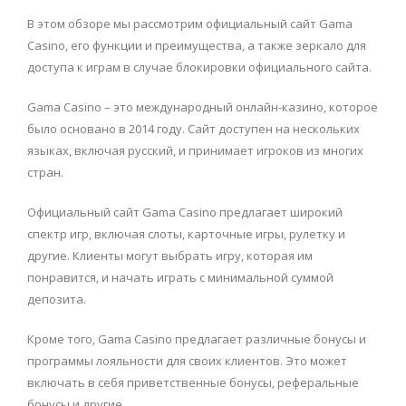
В этом обзоре мы рассмотрим официальный сайт Gama
Casino, его функции и преимущества, а также зеркало для
доступа к играм в случае блокировки официального сайта.
Gama Casino – это международный онлайн-казино, которое
было основано в 2014 году. Сайт доступен на нескольких
языках, включая русский, и принимает игроков из многих
стран.
Официальный сайт Gama Casino предлагает широкий
спектр игр, включая слоты, карточные игры, рулетку и
другие. Клиенты могут выбрать игру, которая им
понравится, и начать играть с минимальной суммой
депозита.
Кроме того, Gama Casino предлагает различные бонусы и
программы лояльности для своих клиентов. Это может
включать в себя приветственные бонусы, реферальные
бонусы и другие.