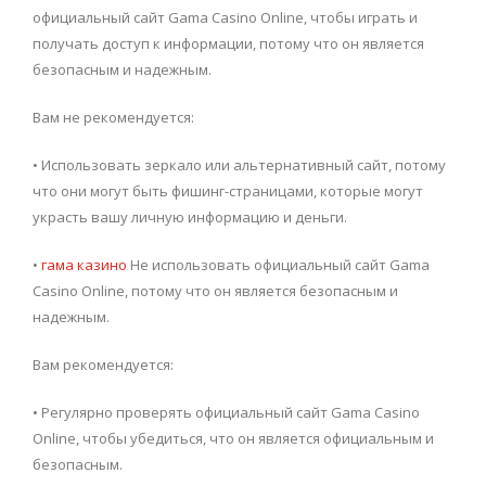
официальный сайт Gama Casino Online, чтобы играть и
получать доступ к информации, потому что он является
безопасным и надежным.
Вам не рекомендуется:
• Использовать зеркало или альтернативный сайт, потому
что они могут быть фишинг-страницами, которые могут
украсть вашу личную информацию и деньги.
•
гама казино
Не использовать официальный сайт Gama
Casino Online, потому что он является безопасным и
надежным.
Вам рекомендуется:
• Регулярно проверять официальный сайт Gama Casino
Online, чтобы убедиться, что он является официальным и
безопасным.