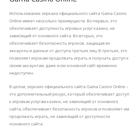
Использование зеркала официального сайта Gama Casino
Online имеет несколько преимуществ. Во-первых, это
обеспечивает доступность игровых услуг казино, не
зависящий от основного сайта. Во-вторых, это
обеспечивает безопасность игроков, защищая их
аккаунты и данные от доступа третьих лиц. В-третьих, это
позволяет игрокам продолжать играть и получать доступ к
своим аккаунтам, даже если основной сайт временно
недоступен.
В целом, зеркало официального сайта Gama Casino Online –
это дополнительный ресурс, который обеспечивает доступ
к игровым услугам казино, не зависящий от основного
сайта, обеспечивает безопасность игроков и позволяет им
продолжать играть, не зависящий от доступности
основного сайта.