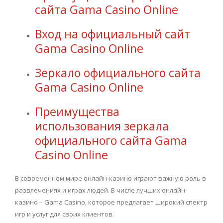
сайта Gama Casino Online
Вход на официальный сайт
Gama Casino Online
Зеркало официального сайта
Gama Casino Online
Преимущества
использования зеркала
официального сайта Gama
Casino Online
В современном мире онлайн-казино играют важную роль в
развлечениях и играх людей. В числе лучших онлайн-
казино – Gama Casino, которое предлагает широкий спектр
игр и услуг для своих клиентов.