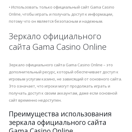
• Использовать только официальный сайт Gama Casino
Online, чтобы играть и получать доступ к информации,
потому что он является безопасным и надежным.
Зеркало официального
сайта Gama Casino Online
Зеркало официального сайта Gama Casino Online – это
дополнительный ресурс, который обеспечивает доступ к
игровым услугам казино, не зависящий от основного сайта.
Это означает, что игроки могут продолжать играть и
получать доступ к своим аккаунтам, даже если основной
сайт временно недоступен.
Преимущества использования
зеркала официального сайта
Gama Casino Online