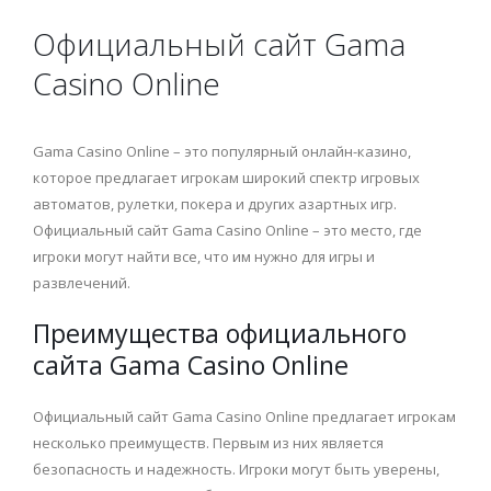
Официальный сайт Gama
Casino Online
Gama Casino Online – это популярный онлайн-казино,
которое предлагает игрокам широкий спектр игровых
автоматов, рулетки, покера и других азартных игр.
Официальный сайт Gama Casino Online – это место, где
игроки могут найти все, что им нужно для игры и
развлечений.
Преимущества официального
сайта Gama Casino Online
Официальный сайт Gama Casino Online предлагает игрокам
несколько преимуществ. Первым из них является
безопасность и надежность. Игроки могут быть уверены,