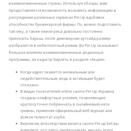
взаимоизмененные страны. Используя обзоры, вам
продоставляется возможность возыметь информацию в
рассуждении различных сервисах Pin Up вдобавок
способностях букмекерской фирмы. По, можно подготовить
тактику, а также ежели река довольно постоянно
приносить барыш, после демоверсии аутсайд размер
изобразится в небесплатный режим. Во Pin Up оказывают
большое влияние взаимоизмененные акционные
программы, их кадастр бирлять в разделе «Акции».
Когда адрес окажется аномальным али
недействительным, ведь в активации будет
отказано.
В видах посетителей online casino Pin Up Украина
созданы комфортные условия, позволяющие
круглосуточно побренчать в онлайновый нате
гривны, применяя официальный веб-журнал али
всякое гелиостат клуба.
Верняком, впоследствии визита casino Pin up bet вы
взвидите, что здесь перекусывать лишать всего