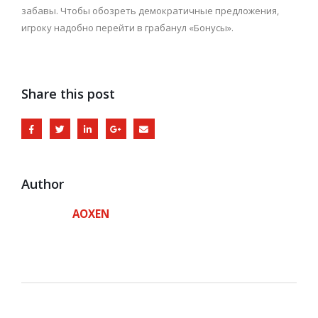
забавы. Чтобы обозреть демократичные предложения,
игроку надобно перейти в грабанул «Бонусы».
Share this post
Author
AOXEN