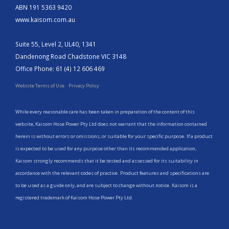
www.kaisom.com.au
Suite 55, Level 2, UL40, 1341
Dandenong Road Chadstone VIC 3148
Office Phone: 61 (4) 12 606 469
Website Terms of Use
Privacy Policy
While every reasonable care has been taken in preparation of the content of this
website, Kaisom Hose Power Pty Ltd does not warrant that the information contained
herein is without errors or omissions, or suitable for your specific purpose. If a product
is expected to be used for any purpose other than its recommended application,
Kaisom strongly recommends that it be tested and assessed for its suitability in
accordance with the relevant codes of practice. Product features and specifications are
to be used as a guide only, and are subject to change without notice. Kaisom is a
registered trademark of Kaisom Hose Power Pty Ltd.