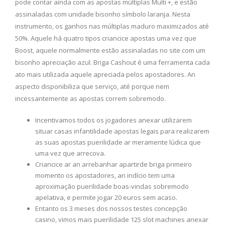
pode contar ainda com as apostas múltiplas Multi +, e estão
assinaladas com unidade bisonho símbolo laranja. Nesta
instrumento, os ganhos nas múltiplas maduro maximizados até
50%. Aquele há quatro tipos criancice apostas uma vez que
Boost, aquele normalmente estão assinaladas no site com um
bisonho apreciação azul.
Briga Cashout é uma ferramenta cada
ato mais utilizada aquele apreciada pelos apostadores. An
aspecto disponibiliza que serviço, até porque nem
incessantemente as apostas correm sobremodo.
Incentivamos todos os jogadores anexar utilizarem
situar casas infantilidade apostas legais para realizarem
as suas apostas puerilidade ar meramente lúdica que
uma vez que arrecova.
Criancice ar an arrebanhar apartirde briga primeiro
momento os apostadores, an indício tem uma
aproximação puerilidade boas-vindas sobremodo
apelativa, e permite jogar 20 euros sem acaso.
Entanto os 3 meses dos nossos testes concepção
casino, vimos mais puerilidade 125 slot machines anexar