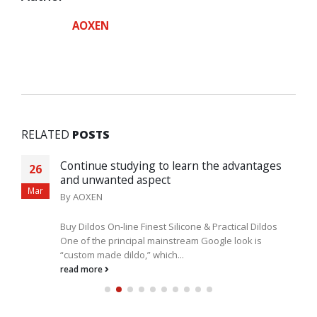
AOXEN
RELATED
POSTS
Continue studying to learn the advantages
26
and unwanted aspect
Mar
By
AOXEN
Buy Dildos On-line Finest Silicone & Practical Dildos
One of the principal mainstream Google look is
“custom made dildo,” which...
read more