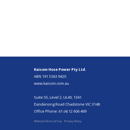
Kaisom Hose Power Pty Ltd.
ABN 191 5363 9420
www.kaisom.com.au
Suite 55, Level 2, UL40, 1341
Dandenong Road Chadstone VIC 3148
Office Phone: 61 (4) 12 606 469
Website Terms of Use
Privacy Policy