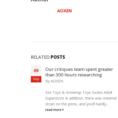
AOXEN
RELATED
POSTS
ino
Our critiques team spent greater
09
u may
than 300 hours researching
Sep
By
AOXEN
Sex Toys & Grownup Toys Suzies Adult
tity of your
Superstore In addition, there was minimal
mbling
strain on the penis, and you’ll hardly...
read more