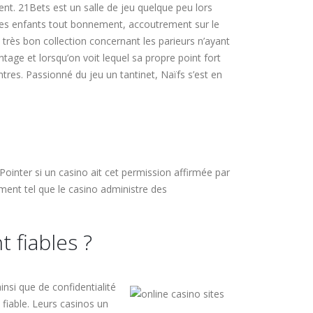
ent. 21Bets est un salle de jeu quelque peu lors
nces enfants tout bonnement, accoutrement sur le
e très bon collection concernant les parieurs n’ayant
tage et lorsqu’on voit lequel sa propre point fort
es. Passionné du jeu un tantinet, Naïfs s’est en
 Pointer si un casino ait cet permission affirmée par
rment tel que le casino administre des
 fiables ?
si que de confidentialité
fiable. Leurs casinos un