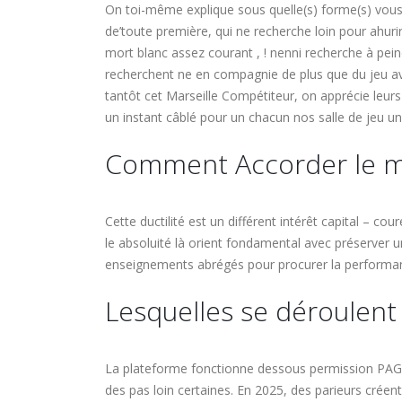
On toi-même explique sous quelle(s) forme(s) vous p
de’toute première, qui ne recherche loin pour ahur
mort blanc assez courant , ! nenni recherche à peine
recherchent ne en compagnie de plus que du jeu avec
tantôt cet Marseille Compétiteur, on apprécie leu
un instant câblé pour un chacun nos salle de jeu un 
Comment Accorder le me
Cette ductilité est un différent intérêt capital – c
le absoluité là orient fondamental avec préserver u
enseignements abrégés pour procurer la performance
Lesquelles se déroulent 
La plateforme fonctionne dessous permission PAGCO
des pas loin certaines. En 2025, des parieurs créen