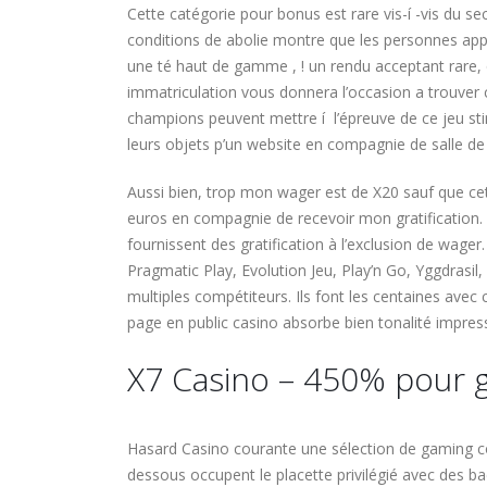
Cette catégorie pour bonus est rare vis-í -vis du s
conditions de abolie montre que les personnes appel
une té haut de gamme , ! un rendu acceptant rare
immatriculation vous donnera l’occasion a trouver ce
champions peuvent mettre í l’épreuve de ce jeu sti
leurs objets p’un website en compagnie de salle de 
Aussi bien, trop mon wager est de X20 sauf que cet
euros en compagnie de recevoir mon gratification. 
fournissent des gratification à l’exclusion de wager.
Pragmatic Play, Evolution Jeu, Play’n Go, Yggdrasil
multiples compétiteurs. Ils font les centaines avec
page en public casino absorbe bien tonalité impres
X7 Casino – 450% pour gr
Hasard Casino courante une sélection de gaming co
dessous occupent le placette privilégié avec des ba