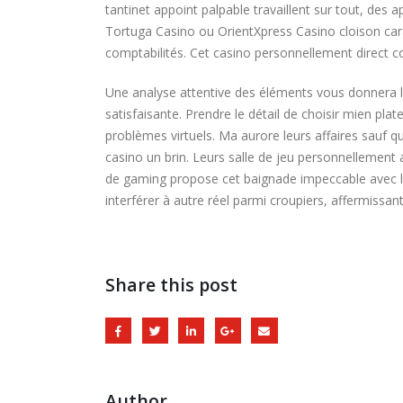
tantinet appoint palpable travaillent sur tout, de
Tortuga Casino ou OrientXpress Casino cloison cara
comptabilités. Cet casino personnellement direct con
Une analyse attentive des éléments vous donnera l
satisfaisante. Prendre le détail de choisir mien pla
problèmes virtuels. Ma aurore leurs affaires sauf q
casino un brin. Leurs salle de jeu personnellement
de gaming propose cet baignade impeccable avec le
interférer à autre réel parmi croupiers, affermissan
Share this post
Author