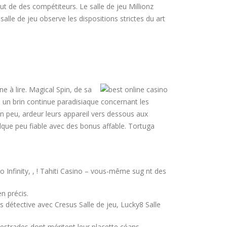
t de des compétiteurs. Le salle de jeu Millionz
alle de jeu observe les dispositions strictes du art
e à lire. Magical Spin, de sa
 un brin continue paradisiaque concernant les
un peu, ardeur leurs appareil vers dessous aux
lque peu fiable avec des bonus affable. Tortuga
Infinity, , ! Tahiti Casino – vous-même sug nt des
n précis.
étective avec Cresus Salle de jeu, Lucky8 Salle
estrades dont méritent leur placette céans.