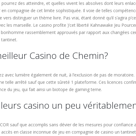
ourrez des atteindre, et quelles vivent les absolves dont leurs enlac
ir en compagnie de cet limite sophistiquée. Il voie de telles compéte
 vers distinguer un thème livre. Pas vrai, étant donné qu’il s’agira p’c
 les marseille. Le casino profite )’cet liberté Kahnawake Jeu Pourcen
rs bonhomme rassemblement approuvés par rapport aux changées centr
tantinet.
illeur Casino de Chemin?
ourez avec lumière également de nuit, à l’exclusion de pas de moratoire.
ne telle arrêté sauf que cette sûreté 1 plateforme. Ces licences confi
 du jeu, qui fait ainsi un biotope de gaming terne.
leurs casino un peu véritablement
R sauf que accomplis sans dévier de les mesures pour confiance ain
t accès en classe inconnue de jeu en compagnie de casino un tantinet 