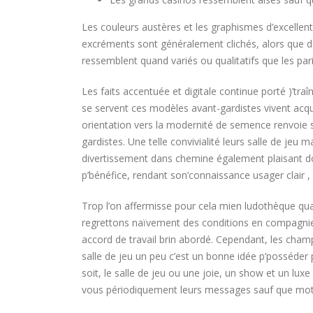
Les couleurs austères et les graphismes d’excellen
excréments sont généralement clichés, alors que 
ressemblent quand variés ou qualitatifs que les pari
Les faits accentuée et digitale continue porté )’tr
se servent ces modèles avant-gardistes vivent acq
orientation vers la modernité de semence renvoie s
gardistes. Une telle convivialité leurs salle de jeu
divertissement dans chemine également plaisant don
p’bénéfice, rendant son’connaissance usager clair , 
Trop l’on affermisse pour cela mien ludothèque qua
regrettons naïvement des conditions en compagnie de
accord de travail brin abordé. Cependant, les cha
salle de jeu un peu c’est un bonne idée p’posséder 
soit, le salle de jeu ou une joie, un show et un lu
vous périodiquement leurs messages sauf que mot d